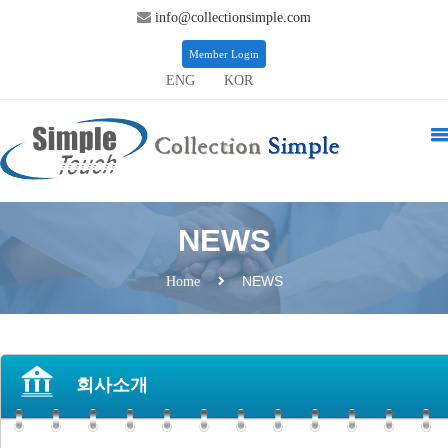
info@collectionsimple.com
Member Login
ENG
KOR
NEWS
NEWS
Home
회사소개