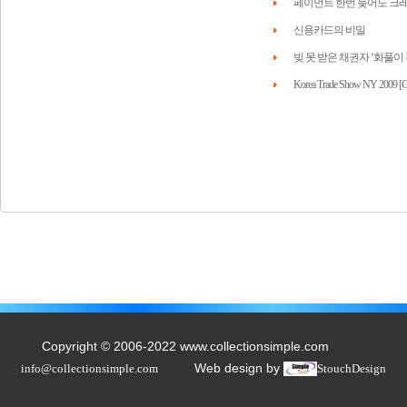
페이먼트 한번 늦어도 크레딧
신용카드의 비밀
빚 못 받은 채권자 ‘화풀이
Korea Trade Show NY 2009 [Glo
Copyright © 2006-2022 www.collectionsimple.com
Web design by
info@collectionsimple.com
StouchDesign