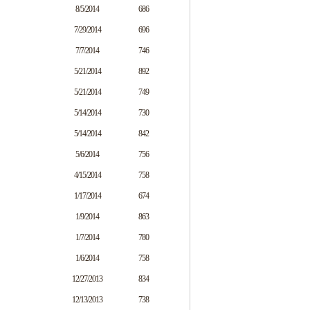
8/5/2014
686
7/29/2014
696
7/7/2014
746
5/21/2014
892
5/21/2014
749
5/14/2014
730
5/14/2014
842
5/6/2014
756
4/15/2014
758
1/17/2014
674
1/9/2014
863
1/7/2014
780
1/6/2014
758
12/27/2013
834
12/13/2013
738