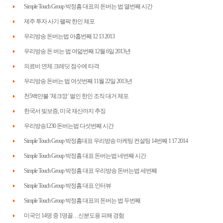
Simple Touch Group 박정흠 대표의 돈버는 법 열번째 시간
제주 투자 사기 팰팍 한인 체포
우리방송 돈버는법 아홉번째 12 13 2013
우리방송 돈 버는 법 여덟번째 12월 6일 2013년
의료비 연체 크레딧 점수에 타격
우리방송 돈버는 법 여섯번째 11월 22일 2013년
천5백만불 ‘체크깡’ 벌인 한인 조직 대거 체포
한국서 빚보증, 미국 재산까지 추징
우리방송1230 돈버는법 다섯번째 시간
Simple Touch Group 박정흠대표 우리방송 마케팅 컨설팅 14번째 1 17 2014
Simple Touch Group 박정흠 대표 돈버는법 네번째 시간
Simple Touch Group 박정흠 대표 우리방송 돈버는법 세번째
Simple Touch Group 박정흠 대표 인터뷰
Simple Touch Group 박정흠 대표의 돈버는 법 두번째
미국인 14명 중 1명꼴…신분도용 피해 경험